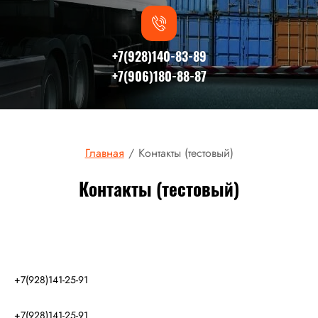
+7(928)140-83-89
+7(906)180-88-87
Главная
/
Контакты (тестовый)
Контакты (тестовый)
+7(928)141-25-91
+7(928)141-25-91