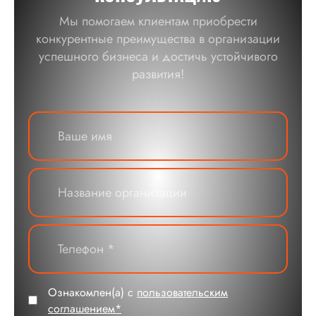
Мы помогаем клиентам приобрести
конкурентные преимущества в организации
успешного бизнеса и достичь устойчивого
развития!
Ознакомлен(а) с
пользовательским
соглашением*